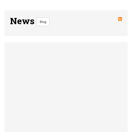
News
Blog