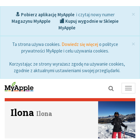
×
🔝 Pobierz aplikację MyApple
i czytaj nowy numer
Magazynu MyApple
🏬 Kupuj wygodnie w Sklepie
MyApple
×
Ta strona używa cookies.
Dowiedz się więcej
o polityce
prywatności MyApple i celu używania cookies.
Korzystając ze strony wyrażasz zgodę na używanie cookies,
zgodnie z aktualnymi ustawieniami swojej przeglądarki.
Toggl
navig
Ilona
Ilona